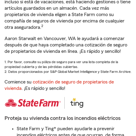
incluso si está de vacaciones, está haciendo gestiones o tiene
artículos guardados en un almacén. Cada vez más
propietarios de vivienda eligen a State Farm como su
compañía de seguros de vivienda por encima de cualquier
2
otra aseguradora.
Aaron Starwalt en Vancouver, WA le ayudará a comenzar
después de que haya completado una cotización de seguro
de propietarios de vivienda en línea. ¡Es rápido y sencillo!
1. Por favor, consulte su póliza de seguro para ver una lista completa de la
propiedad cubierta y de las pérdidas cubiertas.
2. Datos proporcionados por S&P Global Market Intelligence y State Farm Archive.
Comience su
cotización de seguro de propietarios de
vivienda
. ¡Es rápido y sencillo!
Proteja su vivienda contra los incendios eléctricos
State Farm y Ting* pueden ayudarle a prevenir
incendios eléctricos antes de que ocurran, de forma