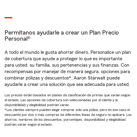
Permítanos ayudarle a crear un Plan Precio
Personal®
A todo el mundo le gusta ahorrar dinero. Personalice un plan
de cobertura que ayude a proteger lo que es importante
para usted: su familia, sus pertenencias y sus finanzas. Con
recompensas por manejar de manera segura, opciones para
combinar pólizas y descuentos*, Aaron Starwalt puede
ayudarle a crear una solución que sea adecuada para usted.
Los precios están basados en planes de clasificación de primas que varían según
el estado. Las opciones de cobertura son seleccionadas por el cliente y la
disponibilidad y elegibilidad podrían variar.
*Los clientes siempre pueden elegir comprar solo una póliza, pero en ese caso el
descuento por dos o más compras de diferentes líneas de seguro no aplicará. Los
ahorros, nombres de los descuentos, porcentajes, disponibilidad y elegibilidad
podrían variar según el estado.