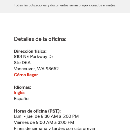
dígitos
dígitos
Todas las cotizaciones y documentos serán proporcionados en inglés.
Detalles de la oficina:
Dirección física:
8101 NE Parkway Dr
Ste D6A
Vancouver
,
WA
98662
Cómo llegar
Idiomas:
Inglés
Español
Horas de oficina (
PST
):
Lun. - jue. de 8:30 AM a 5:00 PM
Viernes de 9:00 AM a 3:00 PM
Fines de semana y tardes con cita previa