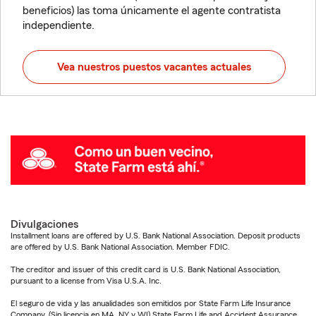
beneficios) las toma únicamente el agente contratista
independiente.
Vea nuestros puestos vacantes actuales
Divulgaciones
Installment loans are offered by U.S. Bank National Association. Deposit products
are offered by U.S. Bank National Association. Member FDIC.
The creditor and issuer of this credit card is U.S. Bank National Association,
pursuant to a license from Visa U.S.A. Inc.
El seguro de vida y las anualidades son emitidos por State Farm Life Insurance
Company. (Sin licencia en MA, NY y WI) State Farm Life and Accident Assurance